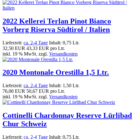
2022 Kellerei Terlan Pinot Bianco
Vorberg Riserva Südtirol / Italien
Lieferzeit:
ca. 2-4 Tage
Inhalt: 0,75 Ltr.
32,50 EUR
43,33 EUR pro Ltr.
inkl. 19 % MwSt. zzgl.
Versandkosten
2020 Montonale Orestilla 1,5 Ltr.
Lieferzeit:
ca. 2-4 Tage
Inhalt: 1,50 Ltr.
76,00 EUR
50,67 EUR pro Ltr.
inkl. 19 % MwSt. zzgl.
Versandkosten
Cottinelli Chardonnay Reserve Lürlibad
Chur Schweiz
Lieferzeit:
ca. 2-4 Tage
Inhalt: 0,75 Ltr.