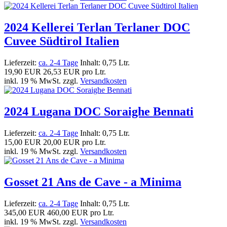
2024 Kellerei Terlan Terlaner DOC
Cuvee Südtirol Italien
Lieferzeit:
ca. 2-4 Tage
Inhalt: 0,75 Ltr.
19,90 EUR
26,53 EUR pro Ltr.
inkl. 19 % MwSt. zzgl.
Versandkosten
2024 Lugana DOC Soraighe Bennati
Lieferzeit:
ca. 2-4 Tage
Inhalt: 0,75 Ltr.
15,00 EUR
20,00 EUR pro Ltr.
inkl. 19 % MwSt. zzgl.
Versandkosten
Gosset 21 Ans de Cave - a Minima
Lieferzeit:
ca. 2-4 Tage
Inhalt: 0,75 Ltr.
345,00 EUR
460,00 EUR pro Ltr.
inkl. 19 % MwSt. zzgl.
Versandkosten