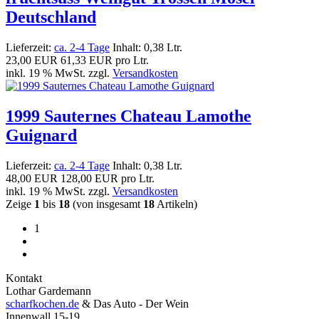
Deutschland
Lieferzeit:
ca. 2-4 Tage
Inhalt: 0,38 Ltr.
23,00 EUR
61,33 EUR pro Ltr.
inkl. 19 % MwSt. zzgl.
Versandkosten
1999 Sauternes Chateau Lamothe
Guignard
Lieferzeit:
ca. 2-4 Tage
Inhalt: 0,38 Ltr.
48,00 EUR
128,00 EUR pro Ltr.
inkl. 19 % MwSt. zzgl.
Versandkosten
Zeige
1
bis
18
(von insgesamt
18
Artikeln)
1
Kontakt
Lothar Gardemann
scharfkochen.de
& Das Auto - Der Wein
Innenwall 15-19