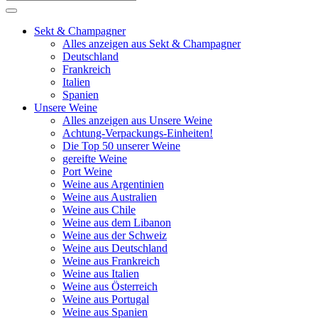
Sekt & Champagner
Alles anzeigen aus Sekt & Champagner
Deutschland
Frankreich
Italien
Spanien
Unsere Weine
Alles anzeigen aus Unsere Weine
Achtung-Verpackungs-Einheiten!
Die Top 50 unserer Weine
gereifte Weine
Port Weine
Weine aus Argentinien
Weine aus Australien
Weine aus Chile
Weine aus dem Libanon
Weine aus der Schweiz
Weine aus Deutschland
Weine aus Frankreich
Weine aus Italien
Weine aus Österreich
Weine aus Portugal
Weine aus Spanien