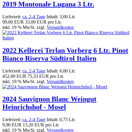
2019 Montonale Lugana 3 Ltr.
Lieferzeit:
ca. 2-4 Tage
Inhalt: 3,00 Ltr.
99,00 EUR
33,00 EUR pro Ltr.
inkl. 19 % MwSt. zzgl.
Versandkosten
2022 Kellerei Terlan Vorberg 6 Ltr. Pinot
Bianco Riserva Südtirol Italien
Lieferzeit:
ca. 2-4 Tage
Inhalt: 6,00 Ltr.
452,00 EUR
75,33 EUR pro Ltr.
inkl. 19 % MwSt. zzgl.
Versandkosten
2024 Sauvignon Blanc Weingut
Heinrichshof - Mosel
Lieferzeit:
ca. 2-4 Tage
Inhalt: 0,75 Ltr.
9,90 EUR
13,20 EUR pro Ltr.
inkl. 19 % MwSt. zzgl.
Versandkosten