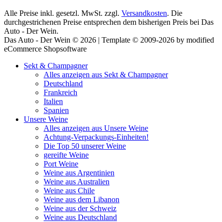
Alle Preise inkl. gesetzl. MwSt. zzgl.
Versandkosten
. Die
durchgestrichenen Preise entsprechen dem bisherigen Preis bei Das
Auto - Der Wein.
Das Auto - Der Wein © 2026 | Template © 2009-2026 by modified
eCommerce Shopsoftware
Sekt & Champagner
Alles anzeigen aus Sekt & Champagner
Deutschland
Frankreich
Italien
Spanien
Unsere Weine
Alles anzeigen aus Unsere Weine
Achtung-Verpackungs-Einheiten!
Die Top 50 unserer Weine
gereifte Weine
Port Weine
Weine aus Argentinien
Weine aus Australien
Weine aus Chile
Weine aus dem Libanon
Weine aus der Schweiz
Weine aus Deutschland