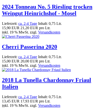
2024 Tonneau No. 5 Riesling trocken
Weingut Heinrichshof - Mosel
Lieferzeit:
ca. 2-4 Tage
Inhalt: 0,75 Ltr.
15,90 EUR
21,20 EUR pro Ltr.
inkl. 19 % MwSt. zzgl.
Versandkosten
Cherri Passerina 2020
Lieferzeit:
ca. 2-4 Tage
Inhalt: 0,75 Ltr.
15,00 EUR
20,00 EUR pro Ltr.
inkl. 19 % MwSt. zzgl.
Versandkosten
2018 La Tunella Chardonnay Friaul
Italien
Lieferzeit:
ca. 2-4 Tage
Inhalt: 0,75 Ltr.
13,45 EUR
17,93 EUR pro Ltr.
inkl. 19 % MwSt. zzgl.
Versandkosten