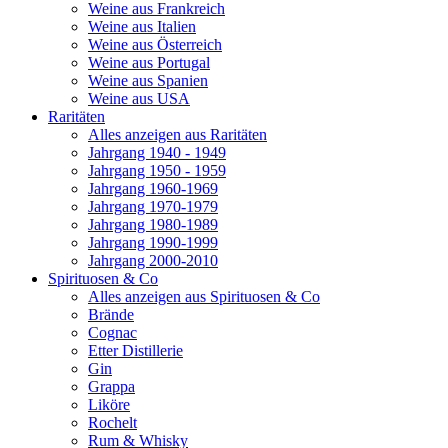
Weine aus Frankreich
Weine aus Italien
Weine aus Österreich
Weine aus Portugal
Weine aus Spanien
Weine aus USA
Raritäten
Alles anzeigen aus Raritäten
Jahrgang 1940 - 1949
Jahrgang 1950 - 1959
Jahrgang 1960-1969
Jahrgang 1970-1979
Jahrgang 1980-1989
Jahrgang 1990-1999
Jahrgang 2000-2010
Spirituosen & Co
Alles anzeigen aus Spirituosen & Co
Brände
Cognac
Etter Distillerie
Gin
Grappa
Liköre
Rochelt
Rum & Whisky