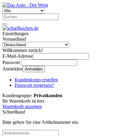
Einstellungen
Versandland
Willkommen zurück!
E-Mail-Adresse
Passwort
Anmelden
Anmelden
Kundenkonto erstellen
Passwort vergessen?
Kundengruppe:
Privatkunden
Ihr Warenkorb ist leer.
Warenkorb anzeigen
Schnellkauf
Bitte geben Sie eine Artikelnummer ein.