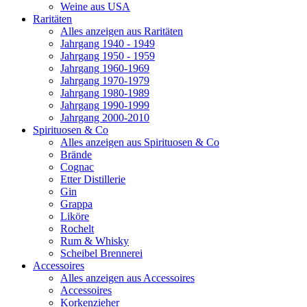
Weine aus USA
Raritäten
Alles anzeigen aus Raritäten
Jahrgang 1940 - 1949
Jahrgang 1950 - 1959
Jahrgang 1960-1969
Jahrgang 1970-1979
Jahrgang 1980-1989
Jahrgang 1990-1999
Jahrgang 2000-2010
Spirituosen & Co
Alles anzeigen aus Spirituosen & Co
Brände
Cognac
Etter Distillerie
Gin
Grappa
Liköre
Rochelt
Rum & Whisky
Scheibel Brennerei
Accessoires
Alles anzeigen aus Accessoires
Accessoires
Korkenzieher