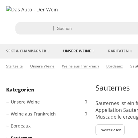
SEKT & CHAMPAGNER
UNSERE WEINE
RARITÄTEN
Startseite
Unsere Weine
Weine aus Frankreich
Bordeaux
Sau
Sauternes
Kategorien
Unsere Weine
Sauternes ist ein
Appellation Saute
Weine aus Frankreich
Muscadelle erzeug
Bordeaux
weiterlesen
Sauternes