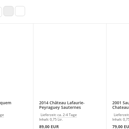
Yquem
2014 Château Lafaurie-
2001 Sa
Peyraguey Sauternes
Chateau
age
Lieferzeit:
ca. 2-4 Tage
Lieferzeit
Inhalt: 0,75 Ltr.
Inhalt: 0,75
89,00 EUR
79,00 E