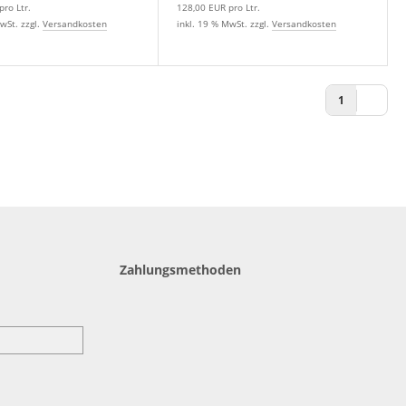
ro Ltr.
128,00 EUR pro Ltr.
wSt. zzgl.
Versandkosten
inkl. 19 % MwSt. zzgl.
Versandkosten
1
Zahlungsmethoden