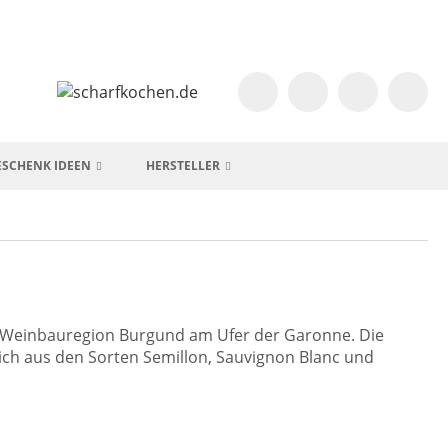
ESCHENK IDEEN
HERSTELLER
der Weinbauregion Burgund am Ufer der Garonne. Die
ich aus den Sorten Semillon, Sauvignon Blanc und