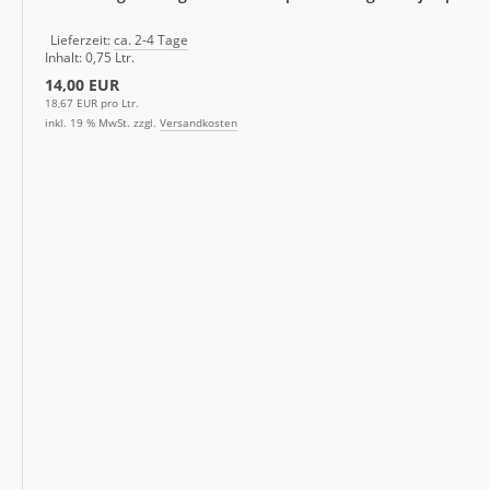
Lieferzeit:
ca. 2-4 Tage
Inhalt: 0,75 Ltr.
14,00 EUR
18,67 EUR pro Ltr.
inkl. 19 % MwSt. zzgl.
Versandkosten