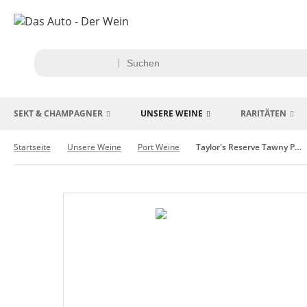
SEKT & CHAMPAGNER
UNSERE WEINE
RARITÄTEN
Startseite
Unsere Weine
Port Weine
Taylor's Reserve Tawny Port Historic GP 1Ltr.