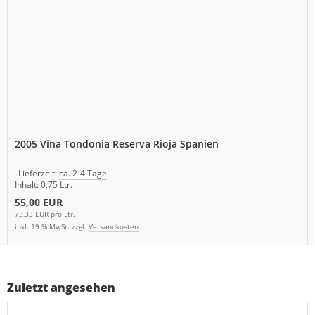
2005 Vina Tondonia Reserva Rioja Spanien
Lieferzeit:
ca. 2-4 Tage
Inhalt: 0,75 Ltr.
55,00 EUR
73,33 EUR pro Ltr.
inkl. 19 % MwSt. zzgl.
Versandkosten
Zuletzt angesehen