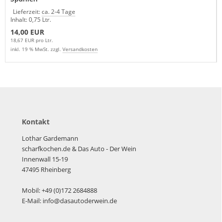
Lieferzeit:
ca. 2-4 Tage
Inhalt: 0,75 Ltr.
14,00 EUR
18,67 EUR pro Ltr.
inkl. 19 % MwSt. zzgl.
Versandkosten
Kontakt
Lothar Gardemann
scharfkochen.de
& Das Auto - Der Wein
Innenwall 15-19
47495 Rheinberg
Mobil: +49 (0)172 2684888
E-Mail: info@dasautoderwein.de