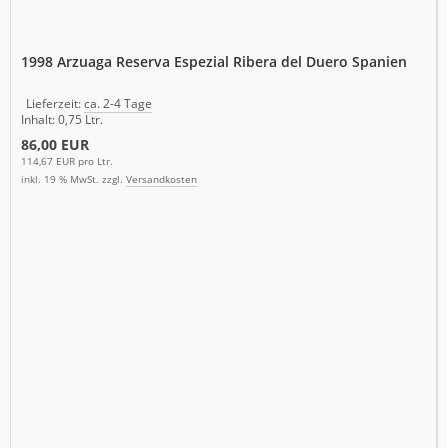
1998 Arzuaga Reserva Espezial Ribera del Duero Spanien
Lieferzeit:
ca. 2-4 Tage
Inhalt: 0,75 Ltr.
86,00 EUR
114,67 EUR pro Ltr.
inkl. 19 % MwSt. zzgl.
Versandkosten