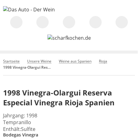
Startseite
Unsere Weine
Weine aus Spanien
Rioja
1998 Vinegra-Olargui Reserva Especial Vinegra Rioja Spanien
1998 Vinegra-Olargui Reserva
Especial Vinegra Rioja Spanien
Jahrgang: 1998
Tempranillo
Enthält:Sulfite
Bodegas Vinegra