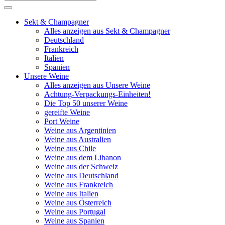
Sekt & Champagner
Alles anzeigen aus Sekt & Champagner
Deutschland
Frankreich
Italien
Spanien
Unsere Weine
Alles anzeigen aus Unsere Weine
Achtung-Verpackungs-Einheiten!
Die Top 50 unserer Weine
gereifte Weine
Port Weine
Weine aus Argentinien
Weine aus Australien
Weine aus Chile
Weine aus dem Libanon
Weine aus der Schweiz
Weine aus Deutschland
Weine aus Frankreich
Weine aus Italien
Weine aus Österreich
Weine aus Portugal
Weine aus Spanien