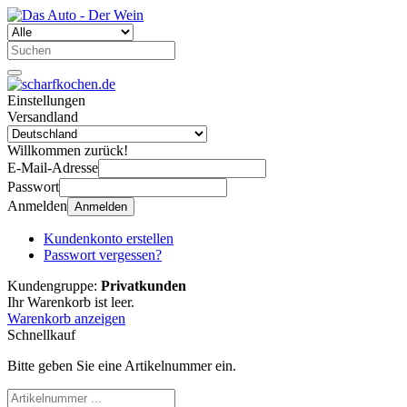
Einstellungen
Versandland
Willkommen zurück!
E-Mail-Adresse
Passwort
Anmelden
Anmelden
Kundenkonto erstellen
Passwort vergessen?
Kundengruppe:
Privatkunden
Ihr Warenkorb ist leer.
Warenkorb anzeigen
Schnellkauf
Bitte geben Sie eine Artikelnummer ein.