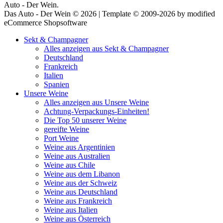
Auto - Der Wein.
Das Auto - Der Wein © 2026 | Template © 2009-2026 by modified
eCommerce Shopsoftware
Sekt & Champagner
Alles anzeigen aus Sekt & Champagner
Deutschland
Frankreich
Italien
Spanien
Unsere Weine
Alles anzeigen aus Unsere Weine
Achtung-Verpackungs-Einheiten!
Die Top 50 unserer Weine
gereifte Weine
Port Weine
Weine aus Argentinien
Weine aus Australien
Weine aus Chile
Weine aus dem Libanon
Weine aus der Schweiz
Weine aus Deutschland
Weine aus Frankreich
Weine aus Italien
Weine aus Österreich