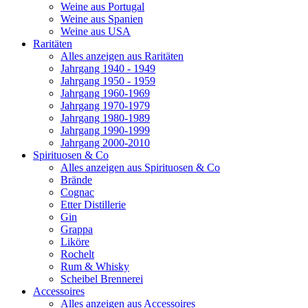
Weine aus Portugal
Weine aus Spanien
Weine aus USA
Raritäten
Alles anzeigen aus Raritäten
Jahrgang 1940 - 1949
Jahrgang 1950 - 1959
Jahrgang 1960-1969
Jahrgang 1970-1979
Jahrgang 1980-1989
Jahrgang 1990-1999
Jahrgang 2000-2010
Spirituosen & Co
Alles anzeigen aus Spirituosen & Co
Brände
Cognac
Etter Distillerie
Gin
Grappa
Liköre
Rochelt
Rum & Whisky
Scheibel Brennerei
Accessoires
Alles anzeigen aus Accessoires