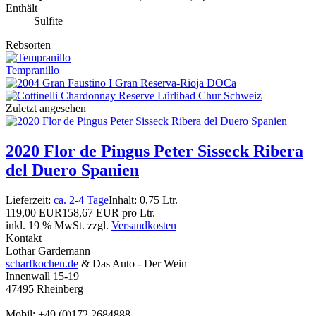
Enthält
Sulfite
Rebsorten
Tempranillo
Zuletzt angesehen
2020 Flor de Pingus Peter Sisseck Ribera
del Duero Spanien
Lieferzeit:
ca. 2-4 Tage
Inhalt: 0,75 Ltr.
119,00 EUR
158,67 EUR pro Ltr.
inkl. 19 % MwSt. zzgl.
Versandkosten
Kontakt
Lothar Gardemann
scharfkochen.de
& Das Auto - Der Wein
Innenwall 15-19
47495 Rheinberg
Mobil: +49 (0)172 2684888