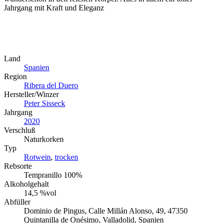
Jahrgang mit Kraft und Eleganz
Land
Spanien
Region
Ribera del Duero
Hersteller/Winzer
Peter Sisseck
Jahrgang
2020
Verschluß
Naturkorken
Typ
Rotwein
,
trocken
Rebsorte
Tempranillo 100%
Alkoholgehalt
14,5 %vol
Abfüller
Dominio de Pingus, Calle Millán Alonso, 49, 47350
Quintanilla de Onésimo, Valladolid, Spanien