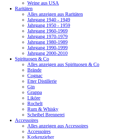
Weine aus USA
Raritäten
Alles anzeigen aus Raritäten
Jahrgang 1940 - 1949
Jahrgang 1950 - 1959
Jahrgang 1960-1969
Jahrgang 1970-1979
Jahrgang 1980-1989
Jahrgang 1990-1999
Jahrgang 2000-2010
Spirituosen & Co
Alles anzeigen aus Spirituosen & Co
Brände
Cognac
Etter Distillerie
Gin
Grappa
Liköre
Rochelt
Rum & Whisky
Scheibel Brennerei
Accessoires
Alles anzeigen aus Accessoires
Accessoires
Korkenzieher