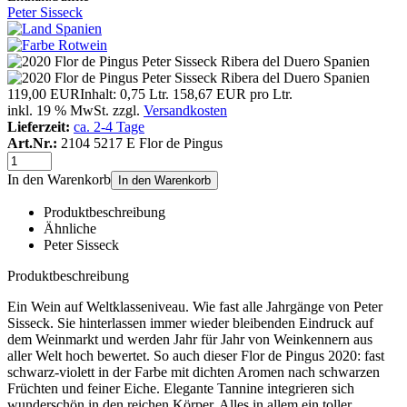
Peter Sisseck
119,00 EUR
Inhalt: 0,75 Ltr.
158,67 EUR pro Ltr.
inkl. 19 % MwSt. zzgl.
Versandkosten
Lieferzeit:
ca. 2-4 Tage
Art.Nr.:
2104 5217 E Flor de Pingus
In den Warenkorb
In den Warenkorb
Produktbeschreibung
Ähnliche
Peter Sisseck
Produktbeschreibung
Ein Wein auf Weltklasseniveau. Wie fast alle Jahrgänge von Peter
Sisseck. Sie hinterlassen immer wieder bleibenden Eindruck auf
dem Weinmarkt und werden Jahr für Jahr von Weinkennern aus
aller Welt hoch bewertet. So auch dieser Flor de Pingus 2020: fast
schwarz-violett in der Farbe mit dichten Aromen nach schwarzen
Früchten und feiner Eiche. Elegante Tannine integrieren sich
wunderschön in den reichen Körper. Alles in allem ein toller