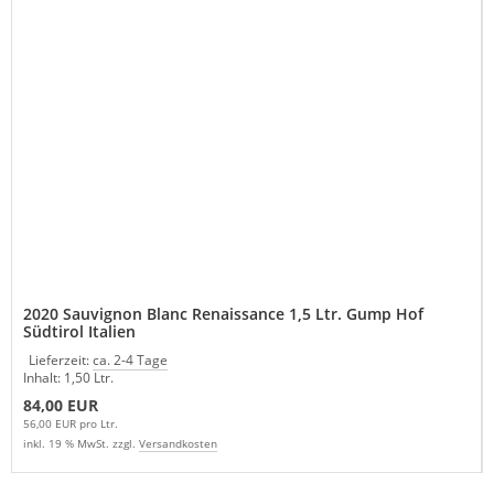
2020 Sauvignon Blanc Renaissance 1,5 Ltr. Gump Hof
Südtirol Italien
Lieferzeit:
ca. 2-4 Tage
Inhalt: 1,50 Ltr.
84,00 EUR
56,00 EUR pro Ltr.
inkl. 19 % MwSt. zzgl.
Versandkosten