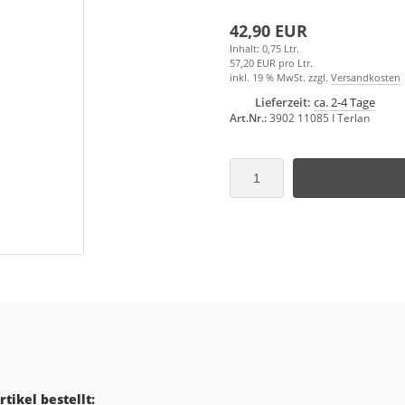
42,90 EUR
Inhalt: 0,75 Ltr.
57,20 EUR pro Ltr.
inkl. 19 % MwSt. zzgl.
Versandkosten
Lieferzeit:
ca. 2-4 Tage
Art.Nr.:
3902 11085 I Terlan
tikel bestellt: