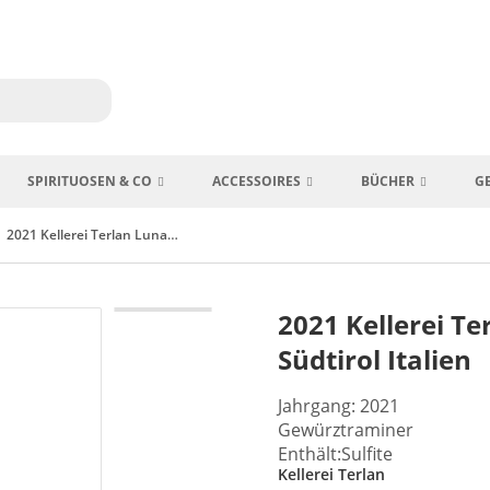
SPIRITUOSEN & CO
ACCESSOIRES
BÜCHER
G
2021 Kellerei Terlan Lunare Gewürztraminer Südtirol Italien
2021 Kellerei T
Südtirol Italien
Jahrgang: 2021
Gewürztraminer
Enthält:Sulfite
Kellerei Terlan