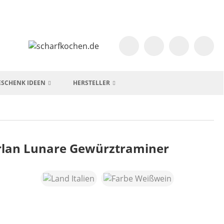
ESCHENK IDEEN
HERSTELLER
erlan Lunare Gewürztraminer