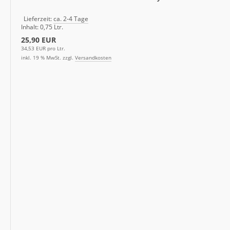
Lieferzeit:
ca. 2-4 Tage
Inhalt: 0,75 Ltr.
25,90 EUR
34,53 EUR pro Ltr.
inkl. 19 % MwSt. zzgl.
Versandkosten