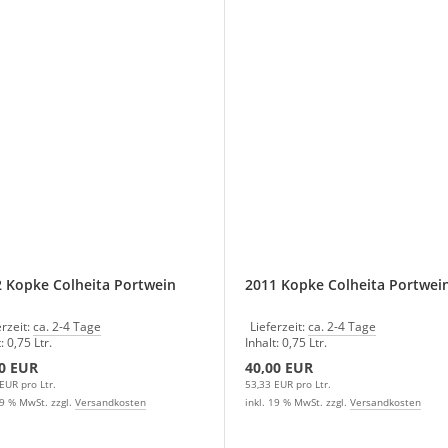
 Kopke Colheita Portwein
2011 Kopke Colheita Portwei
erzeit:
ca. 2-4 Tage
Lieferzeit:
ca. 2-4 Tage
: 0,75 Ltr.
Inhalt: 0,75 Ltr.
0 EUR
40,00 EUR
EUR pro Ltr.
53,33 EUR pro Ltr.
19 % MwSt. zzgl.
Versandkosten
inkl. 19 % MwSt. zzgl.
Versandkosten