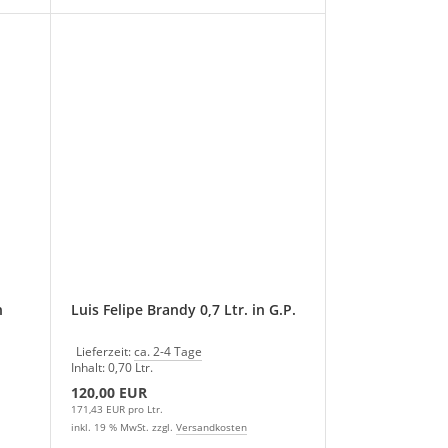
n
Luis Felipe Brandy 0,7 Ltr. in G.P.
Lieferzeit:
ca. 2-4 Tage
Inhalt: 0,70 Ltr.
120,00 EUR
171,43 EUR pro Ltr.
inkl. 19 % MwSt. zzgl.
Versandkosten