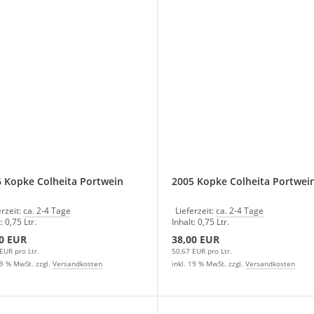
 Kopke Colheita Portwein
2005 Kopke Colheita Portwei
erzeit:
ca. 2-4 Tage
Lieferzeit:
ca. 2-4 Tage
: 0,75 Ltr.
Inhalt: 0,75 Ltr.
0 EUR
38,00 EUR
EUR pro Ltr.
50,67 EUR pro Ltr.
19 % MwSt. zzgl.
Versandkosten
inkl. 19 % MwSt. zzgl.
Versandkosten