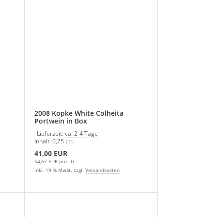
2008 Kopke White Colheita
Portwein in Box
Lieferzeit:
ca. 2-4 Tage
Inhalt: 0,75 Ltr.
41,00 EUR
54,67 EUR pro Ltr.
inkl. 19 % MwSt. zzgl.
Versandkosten