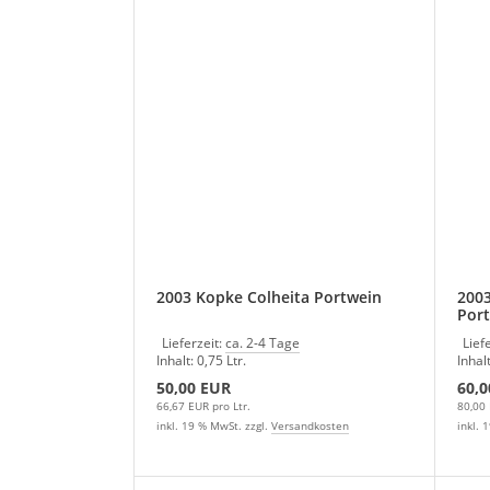
2003 Kopke Colheita Portwein
2003
Port
Lieferzeit:
ca. 2-4 Tage
Lief
Inhalt: 0,75 Ltr.
Inhalt
50,00 EUR
60,0
66,67 EUR pro Ltr.
80,00 
inkl. 19 % MwSt. zzgl.
Versandkosten
inkl. 