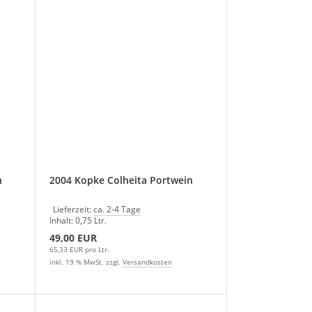
n
2004 Kopke Colheita Portwein
Lieferzeit:
ca. 2-4 Tage
Inhalt: 0,75 Ltr.
49,00 EUR
65,33 EUR pro Ltr.
inkl. 19 % MwSt. zzgl.
Versandkosten