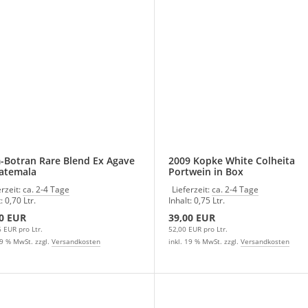
Botran Rare Blend Ex Agave
2009 Kopke White Colheita
atemala
Portwein in Box
erzeit:
ca. 2-4 Tage
Lieferzeit:
ca. 2-4 Tage
: 0,70 Ltr.
Inhalt: 0,75 Ltr.
0 EUR
39,00 EUR
 EUR pro Ltr.
52,00 EUR pro Ltr.
19 % MwSt. zzgl.
Versandkosten
inkl. 19 % MwSt. zzgl.
Versandkosten