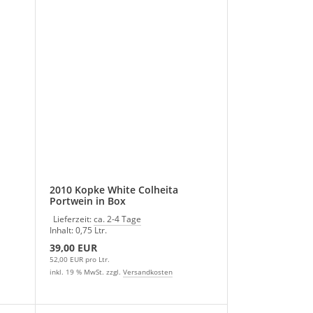
2010 Kopke White Colheita
Portwein in Box
Lieferzeit:
ca. 2-4 Tage
Inhalt: 0,75 Ltr.
39,00 EUR
52,00 EUR pro Ltr.
inkl. 19 % MwSt. zzgl.
Versandkosten