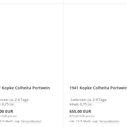
 Kopke Colheita Portwein
1941 Kopke Colheita Portwei
erzeit:
ca. 2-4 Tage
Lieferzeit:
ca. 2-4 Tage
: 0,75 Ltr.
Inhalt: 0,75 Ltr.
,00 EUR
655,00 EUR
 EUR pro Ltr.
873,33 EUR pro Ltr.
19 % MwSt. zzgl.
Versandkosten
inkl. 19 % MwSt. zzgl.
Versandkosten