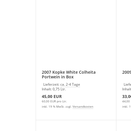
2007 Kopke White Colheita
2009
Portwein in Box
Lieferzeit:
ca. 2-4 Tage
Lief
Inhalt: 0,75 Ltr.
Inhalt
45,00 EUR
33,0
60,00 EUR pro Ltr.
44,00 
inkl. 19 % MwSt. zzgl.
Versandkosten
inkl. 