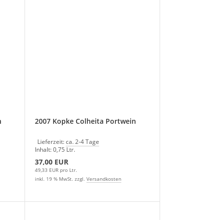
n
2007 Kopke Colheita Portwein
Lieferzeit:
ca. 2-4 Tage
Inhalt: 0,75 Ltr.
37,00 EUR
49,33 EUR pro Ltr.
inkl. 19 % MwSt. zzgl.
Versandkosten