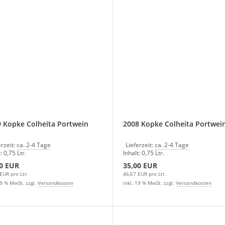
 Kopke Colheita Portwein
2008 Kopke Colheita Portwei
erzeit:
ca. 2-4 Tage
Lieferzeit:
ca. 2-4 Tage
: 0,75 Ltr.
Inhalt: 0,75 Ltr.
0 EUR
35,00 EUR
EUR pro Ltr.
46,67 EUR pro Ltr.
19 % MwSt. zzgl.
Versandkosten
inkl. 19 % MwSt. zzgl.
Versandkosten