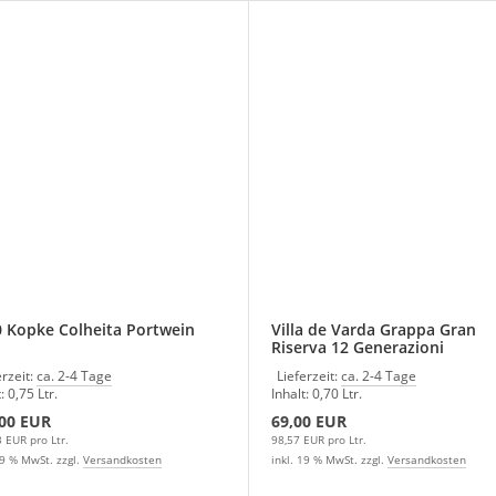
 Kopke Colheita Portwein
Villa de Varda Grappa Gran
Riserva 12 Generazioni
erzeit:
ca. 2-4 Tage
Lieferzeit:
ca. 2-4 Tage
: 0,75 Ltr.
Inhalt: 0,70 Ltr.
,00 EUR
69,00 EUR
 EUR pro Ltr.
98,57 EUR pro Ltr.
19 % MwSt. zzgl.
Versandkosten
inkl. 19 % MwSt. zzgl.
Versandkosten