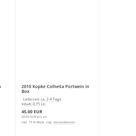
n
2010 Kopke Colheita Portwein in
Box
Lieferzeit:
ca. 2-4 Tage
Inhalt: 0,75 Ltr.
45,00 EUR
60,00 EUR pro Ltr.
inkl. 19 % MwSt. zzgl.
Versandkosten