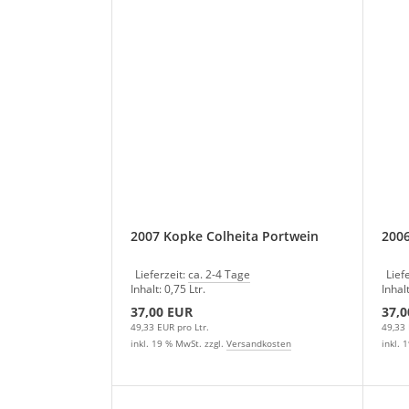
2007 Kopke Colheita Portwein
2006
Lieferzeit:
ca. 2-4 Tage
Lief
Inhalt: 0,75 Ltr.
Inhalt
37,00 EUR
37,0
49,33 EUR pro Ltr.
49,33 
inkl. 19 % MwSt. zzgl.
Versandkosten
inkl. 