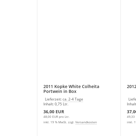
2011 Kopke White Colheita
2012
Portwein in Box
Lieferzeit:
ca. 2-4 Tage
Lief
Inhalt: 0,75 Ltr.
Inhalt
36,00 EUR
37,0
48,00 EUR pro Ltr.
49,33 
inkl. 19 % MwSt. zzgl.
Versandkosten
inkl. 