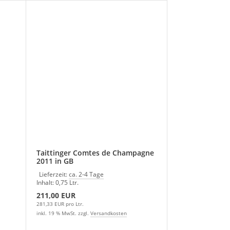
Taittinger Comtes de Champagne
2011 in GB
Lieferzeit:
ca. 2-4 Tage
Inhalt: 0,75 Ltr.
211,00 EUR
281,33 EUR pro Ltr.
inkl. 19 % MwSt. zzgl.
Versandkosten