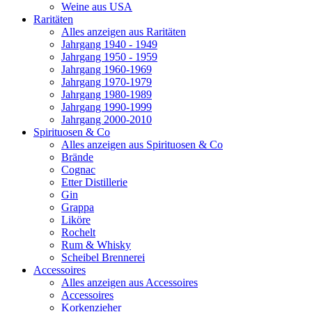
Weine aus USA
Raritäten
Alles anzeigen aus Raritäten
Jahrgang 1940 - 1949
Jahrgang 1950 - 1959
Jahrgang 1960-1969
Jahrgang 1970-1979
Jahrgang 1980-1989
Jahrgang 1990-1999
Jahrgang 2000-2010
Spirituosen & Co
Alles anzeigen aus Spirituosen & Co
Brände
Cognac
Etter Distillerie
Gin
Grappa
Liköre
Rochelt
Rum & Whisky
Scheibel Brennerei
Accessoires
Alles anzeigen aus Accessoires
Accessoires
Korkenzieher