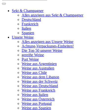
Sekt & Champagner
Alles anzeigen aus Sekt & Champagner
Deutschland
Frankreich
Italien
Spanien
Unsere Weine
Alles anzeigen aus Unsere Weine
Achtung-Verpackungs-Einheiten!
Die Top 50 unserer Weine
gereifte Weine
Port Weine
Weine aus Argentinien
Weine aus Australien
Weine aus Chile
Weine aus dem Libanon
Weine aus der Schweiz
Weine aus Deutschland
Weine aus Frankreich
Weine aus Italien
Weine aus Österreich
Weine aus Portugal
Weine aus Spanien