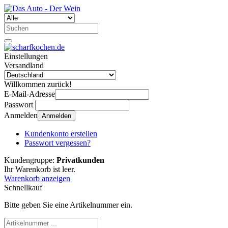
Einstellungen
Versandland
Willkommen zurück!
E-Mail-Adresse
Passwort
Anmelden
Anmelden
Kundenkonto erstellen
Passwort vergessen?
Kundengruppe:
Privatkunden
Ihr Warenkorb ist leer.
Warenkorb anzeigen
Schnellkauf
Bitte geben Sie eine Artikelnummer ein.