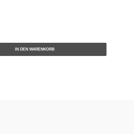
IN DEN WARENKORB