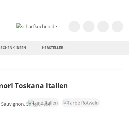
ESCHENK IDEEN
HERSTELLER
nori Toskana Italien
 Sauvignon, Sangiovese