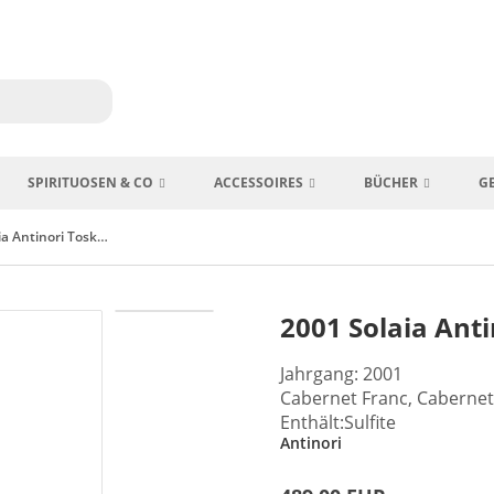
SPIRITUOSEN & CO
ACCESSOIRES
BÜCHER
G
2001 Solaia Antinori Toskana Italien
2001 Solaia Anti
Jahrgang: 2001
Cabernet Franc, Cabernet
Enthält:Sulfite
Antinori