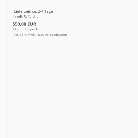
Lieferzeit:
ca. 2-4 Tage
Inhalt: 0,75 Ltr.
559,00 EUR
745,33 EUR pro Ltr.
inkl. 19 % MwSt. zzgl.
Versandkosten