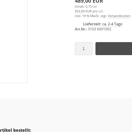
489,00 EUR
Inhalt: 0,75 Ltr.
652,00 EUR pro Ltr.
inkl. 19 % MwSt. zzgl.
Versandkosten
Lieferzeit:
ca. 2-4 Tage
Art.Nr.:
3103 6001002
tikel bestellt: