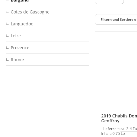
Cotes de Gascogne
Filtern und Sortieren
Languedoc
Loire
Provence
Rhone
2019 Chablis Dom
Geoffroy
Lieferzeit:
ca. 2-4 T
Inhalt: 0,75 Ltr.