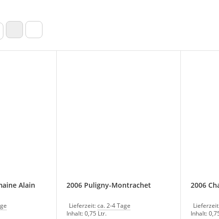
aine Alain
2006 Puligny-Montrachet
2006 Ch
age
Lieferzeit:
ca. 2-4 Tage
Lieferzeit
Inhalt: 0,75 Ltr.
Inhalt: 0,75