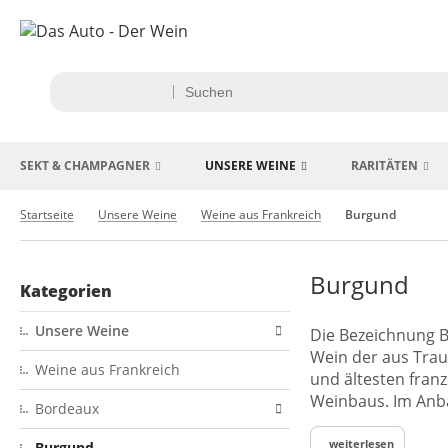
SEKT & CHAMPAGNER
UNSERE WEINE
RARITÄTEN
Startseite
Unsere Weine
Weine aus Frankreich
Burgund
Burgund
Kategorien
Unsere Weine
Die Bezeichnung B
Wein der aus Trau
Weine aus Frankreich
und ältesten fran
Weinbaus. Im Anb
Bordeaux
weiterlesen
Burgund