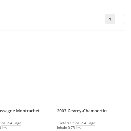
1
assagne Montrachet
2003 Gevrey-Chambertin
:
ca. 2-4 Tage
Lieferzeit:
ca. 2-4 Tage
 Ltr.
Inhalt: 0,75 Ltr.