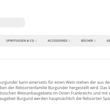
SPIRITUOSEN & CO
ACCESSOIRES
BÜCHER
G
urgunder kann einerseits für einen Wein stehen der aus d
ben der Rebsortenfamilie Burgunder hergestellt wird. Das
zösischen Weinanbaugebiete im Osten Frankreichs und mit 
augebiet Burgund werden hauptsächlich die Rebsorten Sp