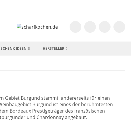
ESCHENK IDEEN
HERSTELLER
em Gebiet Burgund stammt, andererseits für einen
 Weinbaugebiet Burgund ist eines der berühmtesten
dem Bordeaux Prestigeträger des französischen
ätburgunder und Chardonnay angebaut.