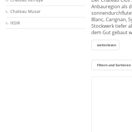
Der Chateau Clos 
Anbauregion als d
Chateau Musar
sonnendurchflutet
Blanc, Carignan, 
IXSIR
Stockwerk tiefer a
dem Gut gebaut w
weiterlesen
Filtern und Sortieren