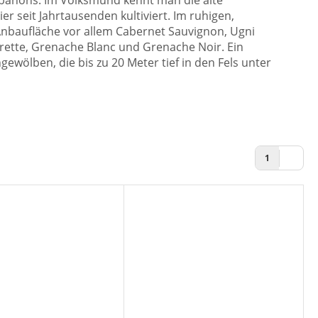
ibanons. Im Volksmund kennt man die alte
 seit Jahrtausenden kultiviert. Im ruhigen,
Anbaufläche vor allem Cabernet Sauvignon, Ugni
rette, Grenache Blanc und Grenache Noir. Ein
gewölben, die bis zu 20 Meter tief in den Fels unter
1