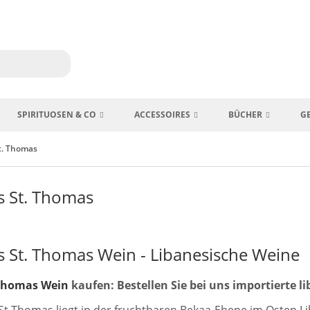
SPIRITUOSEN & CO
ACCESSOIRES
BÜCHER
G
t. Thomas
s St. Thomas
s St. Thomas Wein - Libanesische Weine
 Thomas Wein
kaufen: Bestellen Sie bei uns importierte l