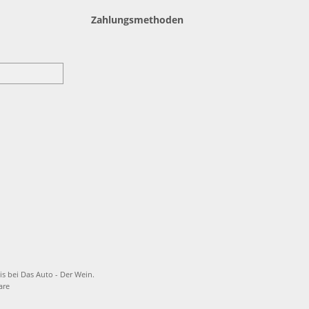
Zahlungsmethoden
is bei Das Auto - Der Wein.
are