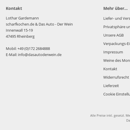
Kontakt
Mehr über...
Lothar Gardemann
Liefer- und Ve
scharfkochen.de
& Das Auto - Der Wein
Privatsphäre u
Innenwall 15-19
Unsere AGB
47495 Rheinberg
Verpackungs-Ei
Mobil: +49 (0)172 2684888
Impressum
E-Mail: info@dasautoderwein.de
Weine des Mon
Kontakt
Widerrufsrecht
Lieferzeit
Cookie Einstel
Alle Preise inkl. gesetzl. M
Da