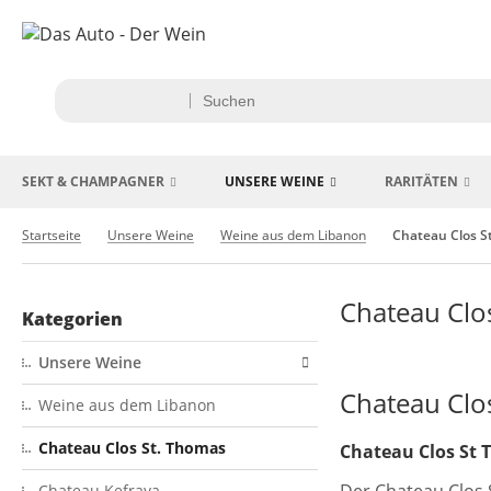
SEKT & CHAMPAGNER
UNSERE WEINE
RARITÄTEN
Startseite
Unsere Weine
Weine aus dem Libanon
Chateau Clos S
Chateau Clo
Kategorien
Unsere Weine
Chateau Clo
Weine aus dem Libanon
Chateau Clos St. Thomas
Chateau Clos St
Chateau Kefraya