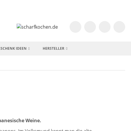
ESCHENK IDEEN
HERSTELLER
ibanesische Weine.