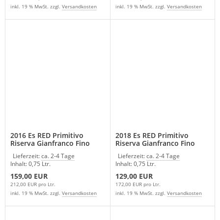
inkl. 19 % MwSt. zzgl.
Versandkosten
inkl. 19 % MwSt. zzgl.
Versandkosten
2016 Es RED Primitivo
2018 Es RED Primitivo
Riserva Gianfranco Fino
Riserva Gianfranco Fino
Italien Apulien Rotwein
Italien Apulien Rotwein
Lieferzeit:
ca. 2-4 Tage
Lieferzeit:
ca. 2-4 Tage
Inhalt: 0,75 Ltr.
Inhalt: 0,75 Ltr.
159,00 EUR
129,00 EUR
212,00 EUR pro Ltr.
172,00 EUR pro Ltr.
inkl. 19 % MwSt. zzgl.
Versandkosten
inkl. 19 % MwSt. zzgl.
Versandkosten