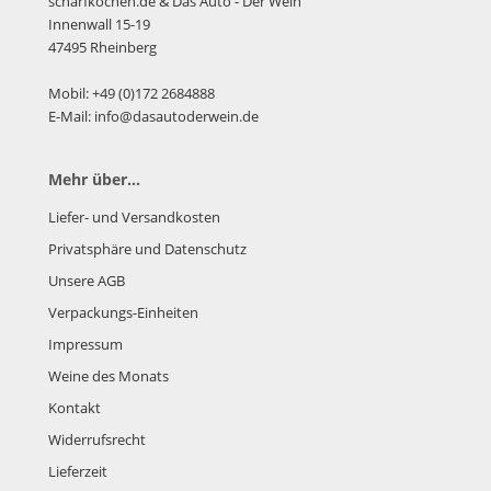
scharfkochen.de
& Das Auto - Der Wein
Innenwall 15-19
47495 Rheinberg
Mobil: +49 (0)172 2684888
E-Mail: info@dasautoderwein.de
Mehr über...
Liefer- und Versandkosten
Privatsphäre und Datenschutz
Unsere AGB
Verpackungs-Einheiten
Impressum
Weine des Monats
Kontakt
Widerrufsrecht
Lieferzeit