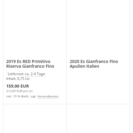
2019 Es RED Primitivo
2020 Es Gianfranco Fino
Riserva Gianfranco Fino
Apulien Italien
Italien Apulien Rotwein
Lieferzeit:
ca. 2-4 Tage
Inhalt: 0,75 Ltr.
159,00 EUR
212,00 EUR pro Ltr.
inkl. 19 % MwSt. zzgl.
Versandkosten