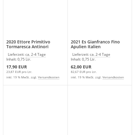
2020 Ettore Primitivo
2021 Es Gianfranco Fino
Tormaresca Antinori
Apulien Italien
Apulien Italien
Lieferzeit:
ca. 2-4 Tage
Lieferzeit:
ca. 2-4 Tage
Inhalt: 0,75 Ltr.
Inhalt: 0,75 Ltr.
17,90 EUR
62,00 EUR
23,87 EUR pro Ltr.
82,67 EUR pro Ltr.
inkl. 19 % MwSt. zzgl.
Versandkosten
inkl. 19 % MwSt. zzgl.
Versandkosten