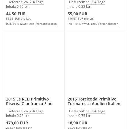
Lieferzeit:
ca. 2-4 Tage
Lieferzeit:
ca. 2-4 Tage
Inhalt: 0,75 Ltr.
Inhalt: 0,38 Ltr.
44,50 EUR
55,00 EUR
59,33 EUR pro Ltr.
146,67 EUR pro Ltr.
inkl. 19 % MwSt. zzgl.
Versandkosten
inkl. 19 % MwSt. zzgl.
Versandkosten
2015 Es RED Primitivo
2015 Torcicoda Primitivo
Riserva Gianfranco Fino
Tormaresca Apulien Italien
Italien Apulien Rotwein
Lieferzeit:
ca. 2-4 Tage
Lieferzeit:
ca. 2-4 Tage
Inhalt: 0,75 Ltr.
Inhalt: 0,75 Ltr.
179,00 EUR
18,90 EUR
238,67 EUR pro Ltr.
25,20 EUR pro Ltr.