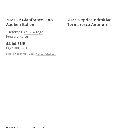
2021 Sé Gianfranco Fino
2022 Neprica Primitivo
Apulien Italien
Tormaresca Antinori
Apulien Italien
Lieferzeit:
ca. 2-4 Tage
Inhalt: 0,75 Ltr.
44,00 EUR
58,67 EUR pro Ltr.
inkl. 19 % MwSt. zzgl.
Versandkosten