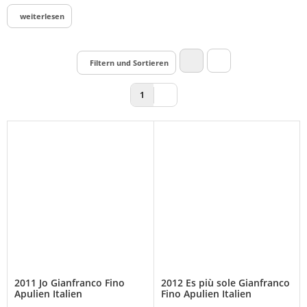
weiterlesen
Filtern und Sortieren
1
2011 Jo Gianfranco Fino
2012 Es più sole Gianfranco
Apulien Italien
Fino Apulien Italien