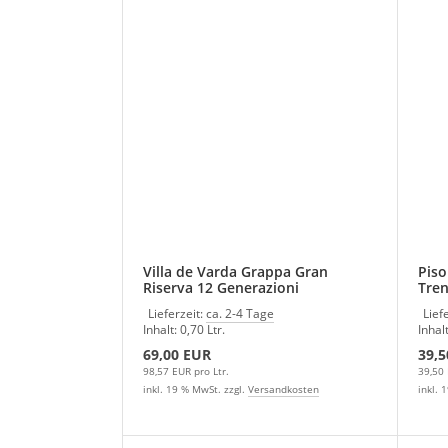
Villa de Varda Grappa Gran
Piso
Riserva 12 Generazioni
Tren
Lieferzeit:
ca. 2-4 Tage
Lief
Inhalt: 0,70 Ltr.
Inhalt
69,00 EUR
39,5
98,57 EUR pro Ltr.
39,50 
inkl. 19 % MwSt. zzgl.
Versandkosten
inkl. 