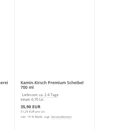
erei
Kamin-Kirsch Premium Scheibel
700 ml
Lieferzeit:
ca. 2-4 Tage
Inhalt: 0,70 Ltr.
35,90 EUR
51,29 EUR pro Ltr.
inkl. 19 % MwSt. zzgl.
Versandkosten