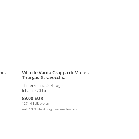
i -
Villa de Varda Grappa di Müller-
Thurgau Stravecchia
Lieferzeit:
ca. 2-4 Tage
Inhalt: 0,70 Ltr.
89,00 EUR
127,14 EUR pro Ltr.
inkl. 19 % MwSt. zzgl.
Versandkosten