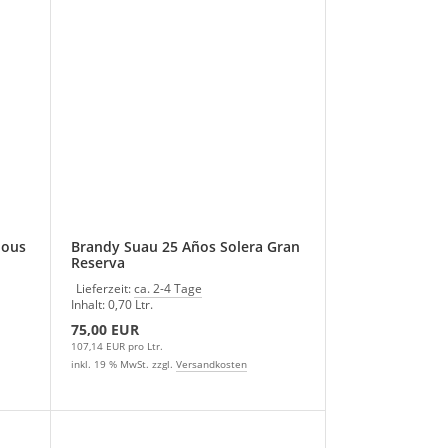
Brandy Suau 25 Años Solera Gran
Reserva
Lieferzeit:
ca. 2-4 Tage
Inhalt: 0,70 Ltr.
75,00 EUR
107,14 EUR pro Ltr.
inkl. 19 % MwSt. zzgl.
Versandkosten