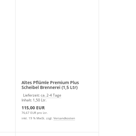
Altes Pflümle Premium Plus
Scheibel Brennerei (1,5 Ltr)
Lieferzeit:
ca. 2-4 Tage
Inhalt: 1,50 Ltr.
115,00 EUR
76,67 EUR pro Ltr.
inkl. 19 % MwSt. zzgl.
Versandkosten