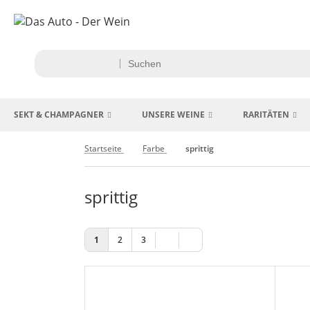
SEKT & CHAMPAGNER
UNSERE WEINE
RARITÄTEN
Startseite
Farbe
sprittig
sprittig
1
2
3