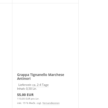
Grappa Tignanello Marchese
Antinori
Lieferzeit:
ca. 2-4 Tage
Inhalt: 0,50 Ltr.
55,00 EUR
110,00 EUR pro Ltr.
inkl. 19 % MwSt. zzgl.
Versandkosten