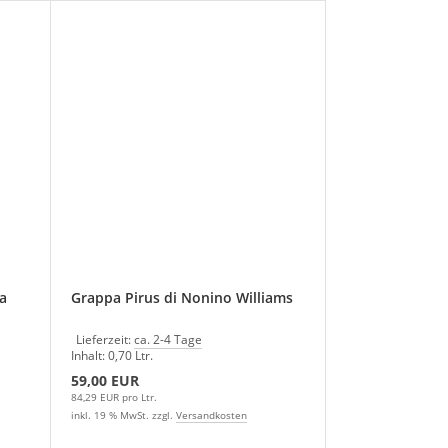
a
Grappa Pirus di Nonino Williams
Lieferzeit:
ca. 2-4 Tage
Inhalt: 0,70 Ltr.
59,00 EUR
84,29 EUR pro Ltr.
inkl. 19 % MwSt. zzgl.
Versandkosten