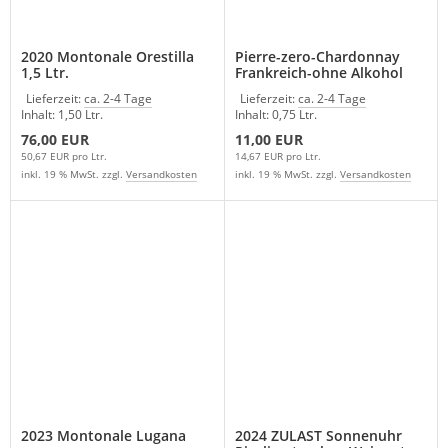
2020 Montonale Orestilla
Pierre-zero-Chardonnay
1,5 Ltr.
Frankreich-ohne Alkohol
Lieferzeit:
ca. 2-4 Tage
Lieferzeit:
ca. 2-4 Tage
Inhalt: 1,50 Ltr.
Inhalt: 0,75 Ltr.
76,00 EUR
11,00 EUR
50,67 EUR pro Ltr.
14,67 EUR pro Ltr.
inkl. 19 % MwSt. zzgl.
Versandkosten
inkl. 19 % MwSt. zzgl.
Versandkosten
2023 Montonale Lugana
2024 ZULAST Sonnenuhr