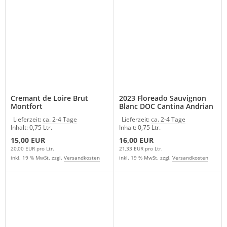
Cremant de Loire Brut
2023 Floreado Sauvignon
Montfort
Blanc DOC Cantina Andrian
Südtirol Italien
Lieferzeit:
ca. 2-4 Tage
Lieferzeit:
ca. 2-4 Tage
Inhalt: 0,75 Ltr.
Inhalt: 0,75 Ltr.
15,00 EUR
16,00 EUR
20,00 EUR pro Ltr.
21,33 EUR pro Ltr.
inkl. 19 % MwSt. zzgl.
Versandkosten
inkl. 19 % MwSt. zzgl.
Versandkosten