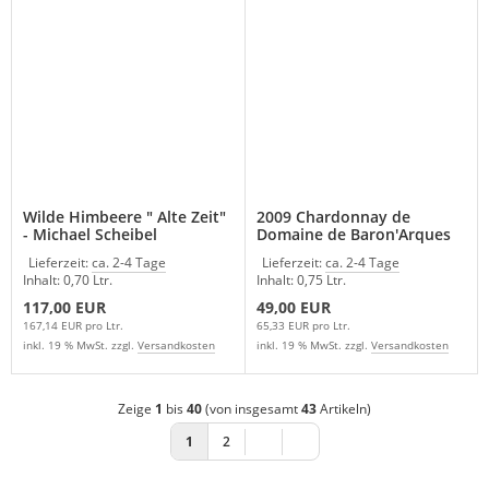
Wilde Himbeere " Alte Zeit"
2009 Chardonnay de
- Michael Scheibel
Domaine de Baron'Arques
Lieferzeit:
ca. 2-4 Tage
Lieferzeit:
ca. 2-4 Tage
Inhalt: 0,70 Ltr.
Inhalt: 0,75 Ltr.
117,00 EUR
49,00 EUR
167,14 EUR pro Ltr.
65,33 EUR pro Ltr.
inkl. 19 % MwSt. zzgl.
Versandkosten
inkl. 19 % MwSt. zzgl.
Versandkosten
Zeige
1
bis
40
(von insgesamt
43
Artikeln)
1
2