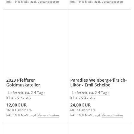
inkl. 19 % MwSt. zzgl.
Versandkosten
inkl. 19 % MwSt. zzgl.
Versandkosten
2023 Pfefferer
Paradies Weinberg-Pfirsich-
Goldmuskateller
Likör - Emil Scheibel
Schreckbichl Südtirol Italien
Lieferzeit:
ca. 2-4 Tage
Lieferzeit:
ca. 2-4 Tage
Inhalt: 0,75 Ltr.
Inhalt: 0,35 Ltr.
12,00 EUR
24,00 EUR
16,00 EUR pro Ltr.
68,57 EUR pro Ltr.
inkl. 19 % MwSt. zzgl.
Versandkosten
inkl. 19 % MwSt. zzgl.
Versandkosten