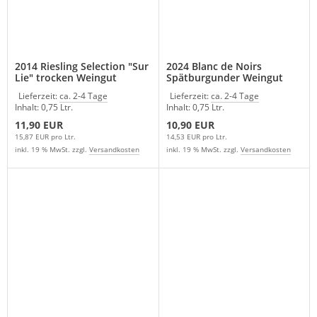
2014 Riesling Selection "Sur
2024 Blanc de Noirs
Lie" trocken Weingut
Spätburgunder Weingut
Russbach
Milch
Lieferzeit:
ca. 2-4 Tage
Lieferzeit:
ca. 2-4 Tage
Inhalt: 0,75 Ltr.
Inhalt: 0,75 Ltr.
11,90 EUR
10,90 EUR
15,87 EUR pro Ltr.
14,53 EUR pro Ltr.
inkl. 19 % MwSt. zzgl.
Versandkosten
inkl. 19 % MwSt. zzgl.
Versandkosten