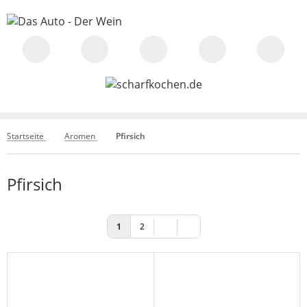
Startseite
Aromen
Pfirsich
Pfirsich
1
2