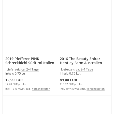
2019 Pfefferer PINK
2016 The Beauty Shiraz
Schreckbichl Südtirol Italien
Hentley Farm Australien
Lieferzeit:
ca. 2-4 Tage
Lieferzeit:
ca. 2-4 Tage
Inhalt: 0,75 Ltr.
Inhalt: 0,75 Ltr.
12,90 EUR
89,00 EUR
17,20 EUR pro Ltr.
118,67 EUR pro Ltr.
inkl. 19 % MwSt. zzgl.
Versandkosten
inkl. 19 % MwSt. zzgl.
Versandkosten