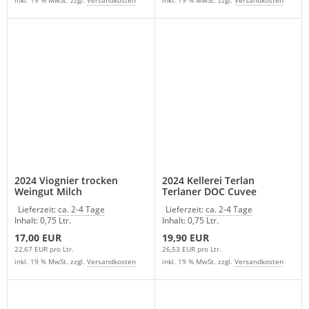
2024 Viognier trocken
2024 Kellerei Terlan
Weingut Milch
Terlaner DOC Cuvee
Südtirol Italien
Lieferzeit:
ca. 2-4 Tage
Lieferzeit:
ca. 2-4 Tage
Inhalt: 0,75 Ltr.
Inhalt: 0,75 Ltr.
17,00 EUR
19,90 EUR
22,67 EUR pro Ltr.
26,53 EUR pro Ltr.
inkl. 19 % MwSt. zzgl.
Versandkosten
inkl. 19 % MwSt. zzgl.
Versandkosten