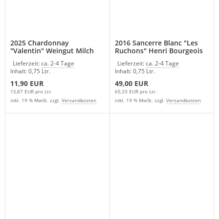
2025 Chardonnay
2016 Sancerre Blanc "Les
"Valentin" Weingut Milch
Ruchons" Henri Bourgeois
Lieferzeit:
ca. 2-4 Tage
Lieferzeit:
ca. 2-4 Tage
Inhalt: 0,75 Ltr.
Inhalt: 0,75 Ltr.
11,90 EUR
49,00 EUR
15,87 EUR pro Ltr.
65,33 EUR pro Ltr.
inkl. 19 % MwSt. zzgl.
Versandkosten
inkl. 19 % MwSt. zzgl.
Versandkosten