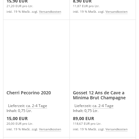
15,90 EUR
8,90 EUR
21,20 EUR pro Ltr.
11,87 EUR pro Ltr.
inkl. 19 % MwSt. zzgl.
Versandkosten
inkl. 19 % MwSt. zzgl.
Versandkosten
Cherri Pecorino 2020
Gosset 12 Ans de Cave a
Minima Brut Champagne
Frankreich
Lieferzeit:
ca. 2-4 Tage
Lieferzeit:
ca. 2-4 Tage
Inhalt: 0,75 Ltr.
Inhalt: 0,75 Ltr.
15,00 EUR
89,00 EUR
20,00 EUR pro Ltr.
118,67 EUR pro Ltr.
inkl. 19 % MwSt. zzgl.
Versandkosten
inkl. 19 % MwSt. zzgl.
Versandkosten