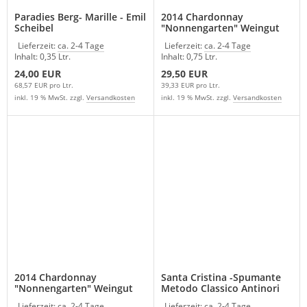
Paradies Berg- Marille - Emil
2014 Chardonnay
Scheibel
"Nonnengarten" Weingut
Milch
Lieferzeit:
ca. 2-4 Tage
Lieferzeit:
ca. 2-4 Tage
Inhalt: 0,35 Ltr.
Inhalt: 0,75 Ltr.
24,00 EUR
29,50 EUR
68,57 EUR pro Ltr.
39,33 EUR pro Ltr.
inkl. 19 % MwSt. zzgl.
Versandkosten
inkl. 19 % MwSt. zzgl.
Versandkosten
2014 Chardonnay
Santa Cristina -Spumante
"Nonnengarten" Weingut
Metodo Classico Antinori
Milch
Lieferzeit:
ca. 2-4 Tage
Lieferzeit:
ca. 2-4 Tage