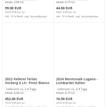
Inhalt: 3,00 Ltr.
Inhalt: 0,75 Ltr.
99,00 EUR
44,00 EUR
33,00 EUR pro Ltr.
58,67 EUR pro Ltr.
inkl. 19 % MwSt. zzgl.
Versandkosten
inkl. 19 % MwSt. zzgl.
Versandkosten
2022 Kellerei Terlan
2024 Montonale Lugana -
Vorberg 6 Ltr. Pinot Bianco
Lombardei Italien
Riserva Südtirol Italien
Lieferzeit:
ca. 2-4 Tage
Lieferzeit:
ca. 2-4 Tage
Inhalt: 6,00 Ltr.
Inhalt: 0,75 Ltr.
452,00 EUR
16,90 EUR
75,33 EUR pro Ltr.
22,53 EUR pro Ltr.
inkl. 19 % MwSt. zzgl.
Versandkosten
inkl. 19 % MwSt. zzgl.
Versandkosten