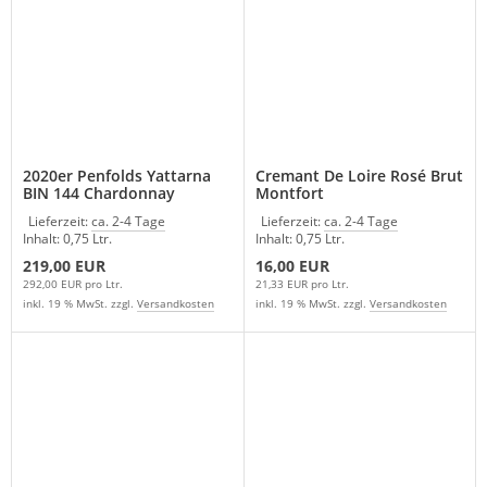
2020er Penfolds Yattarna
Cremant De Loire Rosé Brut
BIN 144 Chardonnay
Montfort
Australien
Lieferzeit:
ca. 2-4 Tage
Lieferzeit:
ca. 2-4 Tage
Inhalt: 0,75 Ltr.
Inhalt: 0,75 Ltr.
219,00 EUR
16,00 EUR
292,00 EUR pro Ltr.
21,33 EUR pro Ltr.
inkl. 19 % MwSt. zzgl.
Versandkosten
inkl. 19 % MwSt. zzgl.
Versandkosten