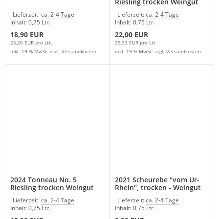
Riesling trocken Weingut
Heinrichshof - Mosel
Lieferzeit:
ca. 2-4 Tage
Lieferzeit:
ca. 2-4 Tage
Inhalt: 0,75 Ltr.
Inhalt: 0,75 Ltr.
18,90 EUR
22,00 EUR
25,20 EUR pro Ltr.
29,33 EUR pro Ltr.
inkl. 19 % MwSt. zzgl.
Versandkosten
inkl. 19 % MwSt. zzgl.
Versandkosten
2024 Tonneau No. 5
2021 Scheurebe "vom Ur-
Riesling trocken Weingut
Rhein", trocken - Weingut
Heinrichshof - Mosel
Russbach
Lieferzeit:
ca. 2-4 Tage
Lieferzeit:
ca. 2-4 Tage
Inhalt: 0,75 Ltr.
Inhalt: 0,75 Ltr.