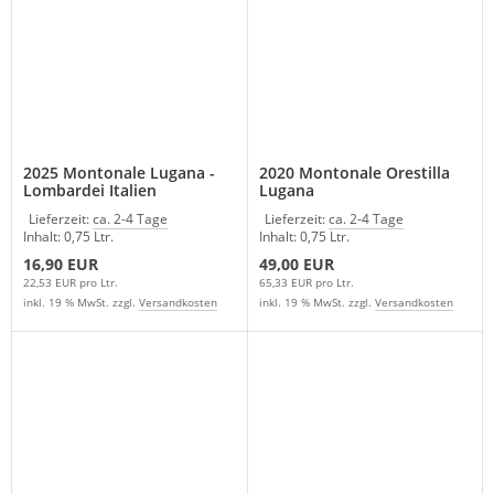
2025 Montonale Lugana -
2020 Montonale Orestilla
Lombardei Italien
Lugana
Lieferzeit:
ca. 2-4 Tage
Lieferzeit:
ca. 2-4 Tage
Inhalt: 0,75 Ltr.
Inhalt: 0,75 Ltr.
16,90 EUR
49,00 EUR
22,53 EUR pro Ltr.
65,33 EUR pro Ltr.
inkl. 19 % MwSt. zzgl.
Versandkosten
inkl. 19 % MwSt. zzgl.
Versandkosten