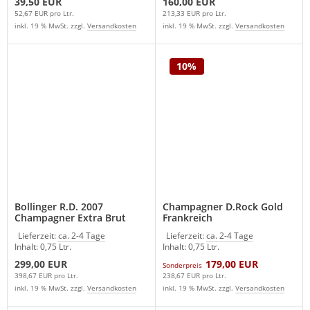
39,50 EUR
160,00 EUR
52,67 EUR pro Ltr.
213,33 EUR pro Ltr.
inkl. 19 % MwSt. zzgl.
Versandkosten
inkl. 19 % MwSt. zzgl.
Versandkosten
10%
Bollinger R.D. 2007
Champagner D.Rock Gold
Champagner Extra Brut
Frankreich
Lieferzeit:
ca. 2-4 Tage
Lieferzeit:
ca. 2-4 Tage
Inhalt: 0,75 Ltr.
Inhalt: 0,75 Ltr.
299,00 EUR
179,00 EUR
Sonderpreis
398,67 EUR pro Ltr.
238,67 EUR pro Ltr.
inkl. 19 % MwSt. zzgl.
Versandkosten
inkl. 19 % MwSt. zzgl.
Versandkosten