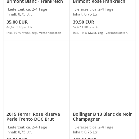
Brimont Blanc - Frankreich
Brimont Rosé Frankreich
Lieferzeit:
ca. 2-4 Tage
Lieferzeit:
ca. 2-4 Tage
Inhalt: 0,75 Ltr.
Inhalt: 0,75 Ltr.
35,00 EUR
39,50 EUR
46,67 EUR pro Ltr.
52,67 EUR pro Ltr.
inkl. 19 % MwSt. zzgl.
Versandkosten
inkl. 19 % MwSt. zzgl.
Versandkosten
2015 Ferrari Rose Riserva
Bollinger B 13 Blanc de Noir
Perle Trento DOC Brut
Champagner
Spumante
Lieferzeit:
ca. 2-4 Tage
Lieferzeit:
ca. 2-4 Tage
Inhalt: 0,75 Ltr.
Inhalt: 0,75 Ltr.