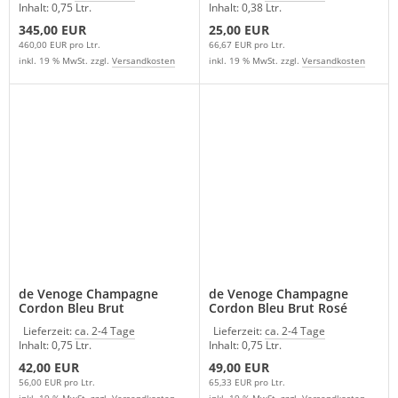
Inhalt: 0,75 Ltr.
Inhalt: 0,38 Ltr.
345,00 EUR
25,00 EUR
460,00 EUR pro Ltr.
66,67 EUR pro Ltr.
inkl. 19 % MwSt. zzgl.
Versandkosten
inkl. 19 % MwSt. zzgl.
Versandkosten
de Venoge Champagne
de Venoge Champagne
Cordon Bleu Brut
Cordon Bleu Brut Rosé
Lieferzeit:
ca. 2-4 Tage
Lieferzeit:
ca. 2-4 Tage
Inhalt: 0,75 Ltr.
Inhalt: 0,75 Ltr.
42,00 EUR
49,00 EUR
56,00 EUR pro Ltr.
65,33 EUR pro Ltr.
inkl. 19 % MwSt. zzgl.
Versandkosten
inkl. 19 % MwSt. zzgl.
Versandkosten