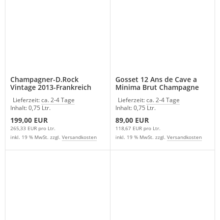
Champagner-D.Rock
Gosset 12 Ans de Cave a
Vintage 2013-Frankreich
Minima Brut Champagne
Frankreich
Lieferzeit:
ca. 2-4 Tage
Lieferzeit:
ca. 2-4 Tage
Inhalt: 0,75 Ltr.
Inhalt: 0,75 Ltr.
199,00 EUR
89,00 EUR
265,33 EUR pro Ltr.
118,67 EUR pro Ltr.
inkl. 19 % MwSt. zzgl.
Versandkosten
inkl. 19 % MwSt. zzgl.
Versandkosten