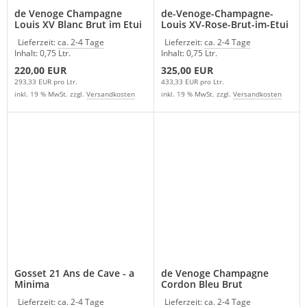
de Venoge Champagne
de-Venoge-Champagne-
Louis XV Blanc Brut im Etui
Louis XV-Rose-Brut-im-Etui
Lieferzeit:
ca. 2-4 Tage
Lieferzeit:
ca. 2-4 Tage
Inhalt: 0,75 Ltr.
Inhalt: 0,75 Ltr.
220,00 EUR
325,00 EUR
293,33 EUR pro Ltr.
433,33 EUR pro Ltr.
inkl. 19 % MwSt. zzgl.
Versandkosten
inkl. 19 % MwSt. zzgl.
Versandkosten
Gosset 21 Ans de Cave - a
de Venoge Champagne
Minima
Cordon Bleu Brut
Lieferzeit:
ca. 2-4 Tage
Lieferzeit:
ca. 2-4 Tage