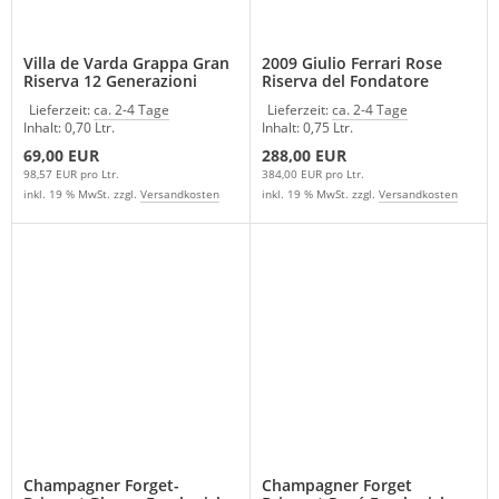
Villa de Varda Grappa Gran
2009 Giulio Ferrari Rose
Riserva 12 Generazioni
Riserva del Fondatore
Lieferzeit:
ca. 2-4 Tage
Lieferzeit:
ca. 2-4 Tage
Inhalt: 0,70 Ltr.
Inhalt: 0,75 Ltr.
69,00 EUR
288,00 EUR
98,57 EUR pro Ltr.
384,00 EUR pro Ltr.
inkl. 19 % MwSt. zzgl.
Versandkosten
inkl. 19 % MwSt. zzgl.
Versandkosten
Champagner Forget-
Champagner Forget