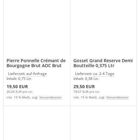
Pierre Ponnelle Crémant de
Gosset Grand Reserve Demi
Bourgogne Brut AOC Brut
Boutteille 0,375 Ltr
Lieferzeit:
auf Anfrage
Lieferzeit:
ca. 2-4 Tage
Inhalt: 0,75 Ltr.
Inhalt: 0,38 Ltr.
19,50 EUR
29,50 EUR
26,00 EUR pro Ltr.
78,67 EUR pro Ltr.
inkl. 19 % MwSt. zzgl.
Versandkosten
inkl. 19 % MwSt. zzgl.
Versandkosten