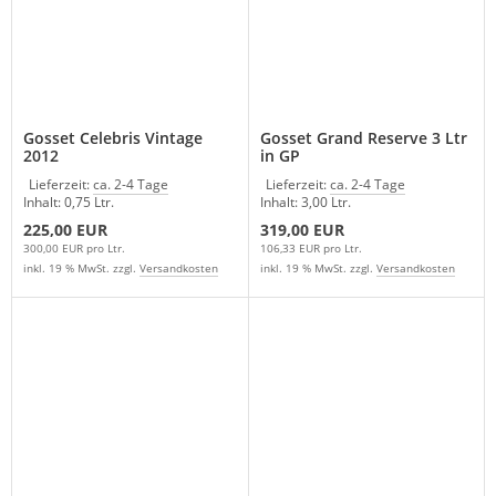
Gosset Celebris Vintage
Gosset Grand Reserve 3 Ltr
2012
in GP
Lieferzeit:
ca. 2-4 Tage
Lieferzeit:
ca. 2-4 Tage
Inhalt: 0,75 Ltr.
Inhalt: 3,00 Ltr.
225,00 EUR
319,00 EUR
300,00 EUR pro Ltr.
106,33 EUR pro Ltr.
inkl. 19 % MwSt. zzgl.
Versandkosten
inkl. 19 % MwSt. zzgl.
Versandkosten