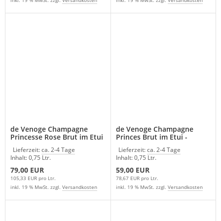
de Venoge Champagne
de Venoge Champagne
Princesse Rose Brut im Etui
Princes Brut im Etui -
- Frankreich
Frankreich
Lieferzeit:
ca. 2-4 Tage
Lieferzeit:
ca. 2-4 Tage
Inhalt: 0,75 Ltr.
Inhalt: 0,75 Ltr.
79,00 EUR
59,00 EUR
105,33 EUR pro Ltr.
78,67 EUR pro Ltr.
inkl. 19 % MwSt. zzgl.
Versandkosten
inkl. 19 % MwSt. zzgl.
Versandkosten