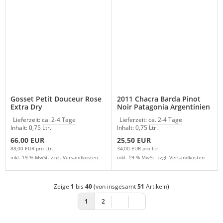
Gosset Petit Douceur Rose
2011 Chacra Barda Pinot
Extra Dry
Noir Patagonia Argentinien
Lieferzeit:
ca. 2-4 Tage
Lieferzeit:
ca. 2-4 Tage
Inhalt: 0,75 Ltr.
Inhalt: 0,75 Ltr.
66,00 EUR
25,50 EUR
88,00 EUR pro Ltr.
34,00 EUR pro Ltr.
inkl. 19 % MwSt. zzgl.
Versandkosten
inkl. 19 % MwSt. zzgl.
Versandkosten
Zeige
1
bis
40
(von insgesamt
51
Artikeln)
1
2