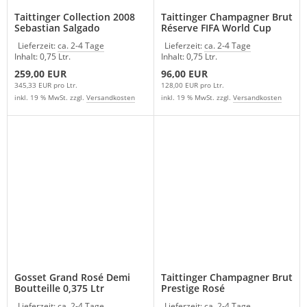
Taittinger Collection 2008
Taittinger Champagner Brut
Sebastian Salgado
Réserve FIFA World Cup
Champagner
Russia 2018
Lieferzeit:
ca. 2-4 Tage
Lieferzeit:
ca. 2-4 Tage
Inhalt: 0,75 Ltr.
Inhalt: 0,75 Ltr.
259,00 EUR
96,00 EUR
345,33 EUR pro Ltr.
128,00 EUR pro Ltr.
inkl. 19 % MwSt. zzgl.
Versandkosten
inkl. 19 % MwSt. zzgl.
Versandkosten
Gosset Grand Rosé Demi
Taittinger Champagner Brut
Boutteille 0,375 Ltr
Prestige Rosé
Lieferzeit:
ca. 2-4 Tage
Lieferzeit:
ca. 2-4 Tage