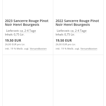
2023 Sancerre Rouge Pinot
2022 Sancerre Rouge Pinot
Noir Henri Bourgeois
Noir Henri Bourgeois
Lieferzeit:
ca. 2-4 Tage
Lieferzeit:
ca. 2-4 Tage
Inhalt: 0,75 Ltr.
Inhalt: 0,75 Ltr.
19,50 EUR
19,50 EUR
26,00 EUR pro Ltr.
26,00 EUR pro Ltr.
inkl. 19 % MwSt. zzgl.
Versandkosten
inkl. 19 % MwSt. zzgl.
Versandkosten