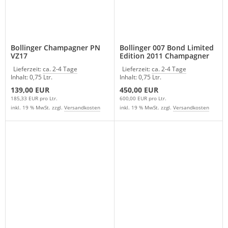
Bollinger Champagner PN
Bollinger 007 Bond Limited
VZ17
Edition 2011 Champagner
in GP
Lieferzeit:
ca. 2-4 Tage
Lieferzeit:
ca. 2-4 Tage
Inhalt: 0,75 Ltr.
Inhalt: 0,75 Ltr.
139,00 EUR
450,00 EUR
185,33 EUR pro Ltr.
600,00 EUR pro Ltr.
inkl. 19 % MwSt. zzgl.
Versandkosten
inkl. 19 % MwSt. zzgl.
Versandkosten