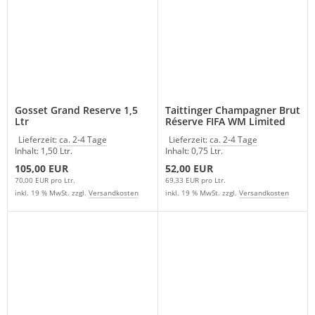
Gosset Grand Reserve 1,5
Taittinger Champagner Brut
Ltr
Réserve FIFA WM Limited
Edition 2026
Lieferzeit:
ca. 2-4 Tage
Lieferzeit:
ca. 2-4 Tage
Inhalt: 1,50 Ltr.
Inhalt: 0,75 Ltr.
105,00 EUR
52,00 EUR
70,00 EUR pro Ltr.
69,33 EUR pro Ltr.
inkl. 19 % MwSt. zzgl.
Versandkosten
inkl. 19 % MwSt. zzgl.
Versandkosten