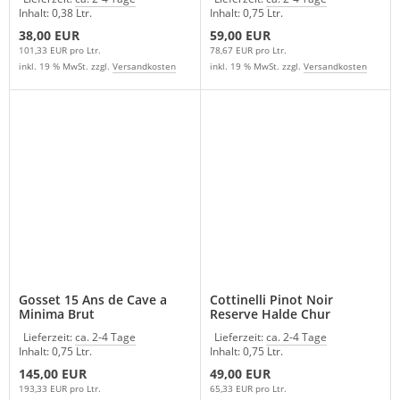
Inhalt: 0,38 Ltr.
Inhalt: 0,75 Ltr.
38,00 EUR
59,00 EUR
101,33 EUR pro Ltr.
78,67 EUR pro Ltr.
inkl. 19 % MwSt. zzgl.
Versandkosten
inkl. 19 % MwSt. zzgl.
Versandkosten
Gosset 15 Ans de Cave a
Cottinelli Pinot Noir
Minima Brut
Reserve Halde Chur
Schweiz
Lieferzeit:
ca. 2-4 Tage
Lieferzeit:
ca. 2-4 Tage
Inhalt: 0,75 Ltr.
Inhalt: 0,75 Ltr.
145,00 EUR
49,00 EUR
193,33 EUR pro Ltr.
65,33 EUR pro Ltr.