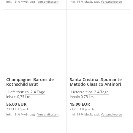
inkl. 19 % MwSt. zzgl.
Versandkosten
inkl. 19 % MwSt. zzgl.
Versandkosten
Champagner Barons de
Santa Cristina -Spumante
Rothschild Brut
Metodo Classico Antinori
Lieferzeit:
ca. 2-4 Tage
Lieferzeit:
ca. 2-4 Tage
Inhalt: 0,75 Ltr.
Inhalt: 0,75 Ltr.
55,00 EUR
15,90 EUR
73,33 EUR pro Ltr.
21,20 EUR pro Ltr.
inkl. 19 % MwSt. zzgl.
Versandkosten
inkl. 19 % MwSt. zzgl.
Versandkosten