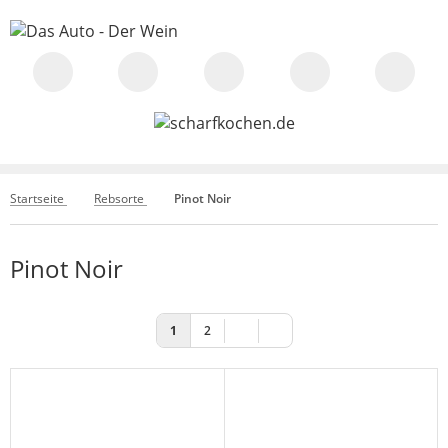
Startseite
Rebsorte
Pinot Noir
Pinot Noir
1
2