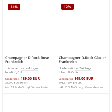
14%
12%
Champagner D.Rock Rose
Champagner D.Rock Glacier
Frankreich
Frankreich
Lieferzeit:
ca. 2-4 Tage
Lieferzeit:
ca. 2-4 Tage
Inhalt: 0,75 Ltr.
Inhalt: 0,75 Ltr.
189,00 EUR
149,00 EUR
Sonderpreis
Sonderpreis
252,00 EUR pro Ltr.
198,67 EUR pro Ltr.
inkl. 19 % MwSt. zzgl.
Versandkosten
inkl. 19 % MwSt. zzgl.
Versandkosten